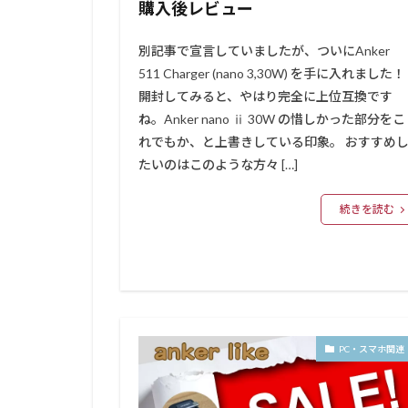
購入後レビュー
別記事で宣言していましたが、ついにAnker
511 Charger (nano 3,30W) を手に入れました！
開封してみると、やはり完全に上位互換です
ね。Anker nano ⅱ 30W の惜しかった部分をこ
れでもか、と上書きしている印象。 おすすめ
たいのはこのような方々 […]
続きを読む
PC・スマホ関連