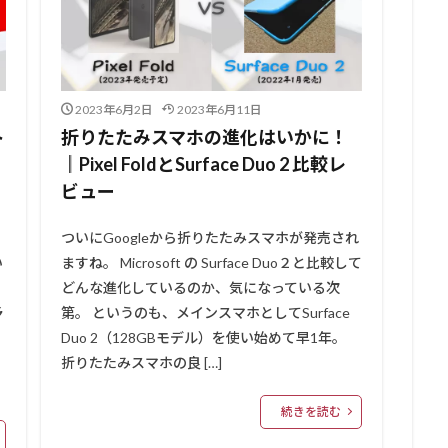
2023年6月2日
2023年6月11日
ト
折りたたみスマホの進化はいかに！
║Pixel FoldとSurface Duo 2 比較レ
ビュー
ついにGoogleから折りたたみスマホが発売され
い
ますね。 Microsoft の Surface Duo２と比較して
どんな進化しているのか、気になっている次
予
第。 というのも、メインスマホとしてSurface
Duo 2（128GBモデル）を使い始めて早1年。
折りたたみスマホの良 […]
続きを読む