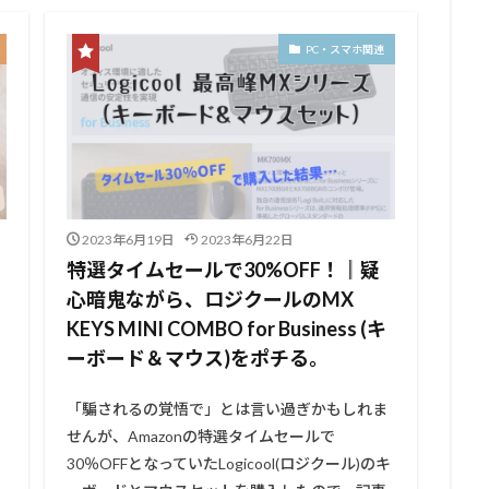
PC・スマホ関連
2023年6月19日
2023年6月22日
特選タイムセールで30%OFF！║疑
心暗鬼ながら、ロジクールのMX
KEYS MINI COMBO for Business (キ
ーボード＆マウス)をポチる。
「騙されるの覚悟で」とは言い過ぎかもしれま
せんが、Amazonの特選タイムセールで
30％OFFとなっていたLogicool(ロジクール)のキ