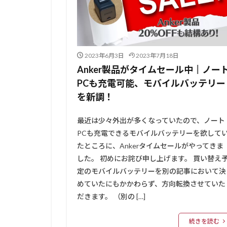
2023年6月3日
2023年7月18日
Anker製品がタイムセール中║ノー
PCも充電可能、モバイルバッテリー
を新調！
最近は少々外出が多くなっていたので、ノート
PCも充電できるモバイルバッテリーを欲して
たところに、Ankerタイムセールがやってきま
した。 初めにお詫び申し上げます。 買い替え
定のモバイルバッテリーを別の記事において決
めていたにもかかわらず、方向転換させていた
だきます。 （別の […]
続きを読む