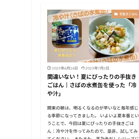
手抜きごはん
2023年6月26日
2023年7月2日
間違いない！夏にぴったりの手抜き
ごはん║さばの水煮缶を使った「冷
や汁」
関東の朝は、明るくなるのが早いなと毎年感じ
る季節になってきました。 いよいよ夏本番とい
うことで、今回は夏にぴったりの手抜きごは
ん：冷や汁を作ってみたので、是非、試してみ
てください。 またまた、茅乃舎だしシリーズに