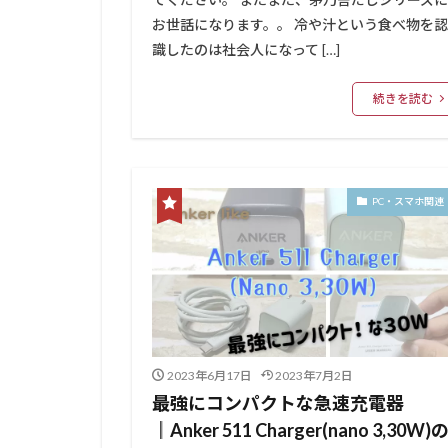
お世話になります。。 冷や汁という食べ物を認
識したのは社会人になって […]
続きを読む
PC・スマホ関連
2023年6月17日
2023年7月2日
最強にコンパクトな急速充電器
║Anker 511 Charger(nano 3,30W)