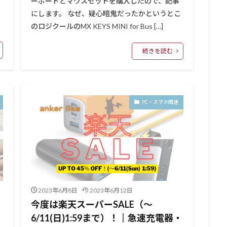
ーボードとマウスセットを購入したので、記事
にします。 なぜ、疑心暗鬼だったかというとこ
のロジクールのMX KEYS MINI for Bus […]
続きを読む
PC・スマホ関連
2023年6月8日
2023年6月12日
今度は楽天スーパーSALE（～
の
6/11(日)1:59まで）！║急速充電器・