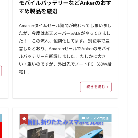
モバイルバッテリーなどAnkerのおす
すめ製品を厳選
Amazonタイムセール期間が終わってしまいまし
たが、今度は楽天スーパーSALEがやってきまし
た！ この流れ、恒例化してます。 別記事で宣
し
言したとおり、AmazonセールでAnkerのモバイ
ルバッテリーを新調しました。 たしかに大き
い・重いのですが、外出先でノートPC（60W給
電 […]
続きを読む
PC・スマホ関連