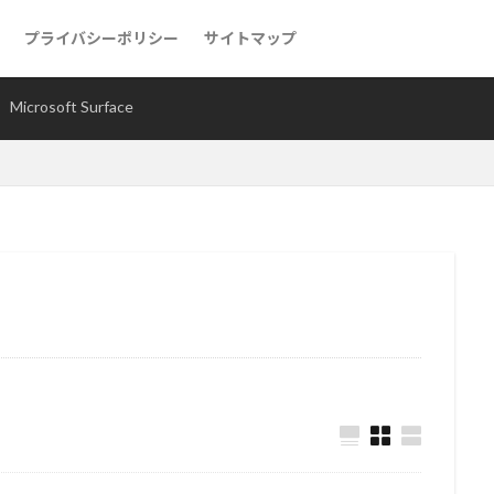
プライバシーポリシー
サイトマップ
急速充電器
Microsoft Surface
Microsoft Surface
e
Logicool(ロジクール)
Microsoft
ポータブルSSD
モバイルバ
耐熱容器
茅乃舎だし
BRUNO(ブルーノ)
検索