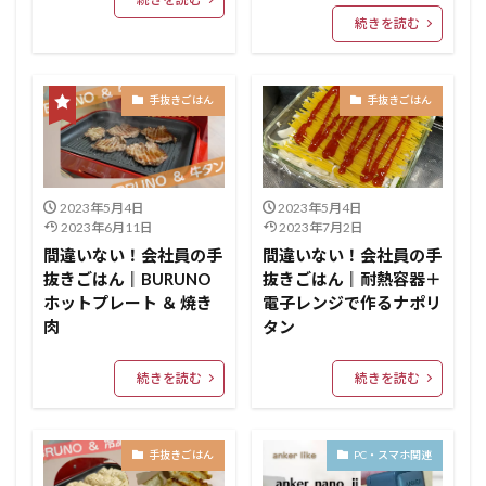
続きを読む
手抜きごはん
手抜きごはん
2023年5月4日
2023年5月4日
2023年6月11日
2023年7月2日
間違いない！会社員の手
間違いない！会社員の手
抜きごはん║BURUNO
抜きごはん║耐熱容器＋
ホットプレート ＆ 焼き
電子レンジで作るナポリ
肉
タン
続きを読む
続きを読む
手抜きごはん
PC・スマホ関連