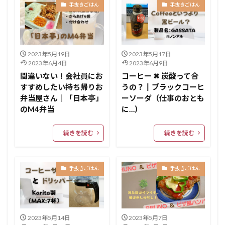
手抜きごはん
手抜きごはん
2023年5月19日
2023年5月17日
2023年6月4日
2023年6月9日
間違いない！会社員にお
コーヒー ✖ 炭酸って合
すすめしたい持ち帰りお
うの？║ブラックコーヒ
弁当屋さん║「日本亭」
ーソーダ（仕事のおとも
のM4弁当
に…）
続きを読む
続きを読む
手抜きごはん
手抜きごはん
2023年5月14日
2023年5月7日