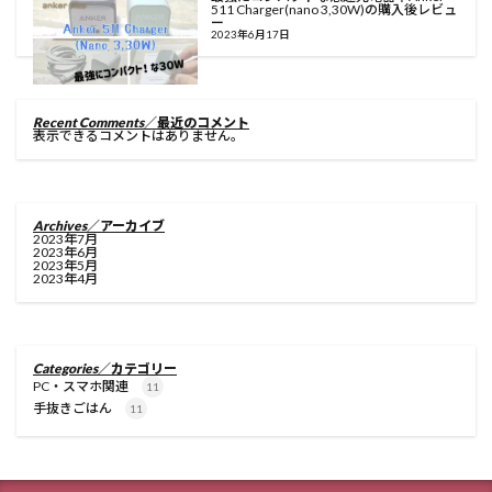
511 Charger(nano 3,30W)の購入後レビュ
ー
2023年6月17日
Recent Comments
／最近のコメント
表示できるコメントはありません。
Archives
／アーカイブ
2023年7月
2023年6月
2023年5月
2023年4月
Categories
／カテゴリー
PC・スマホ関連
11
手抜きごはん
11