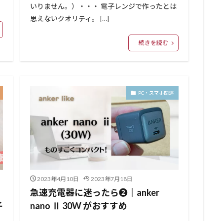
いりません。）・・・ 電子レンジで作ったとは
思えないクオリティ。 […]
続きを読む
PC・スマホ関連
2023年4月10日
2023年7月18日
急速充電器に迷ったら❷║anker
子
nano Ⅱ 30W がおすすめ