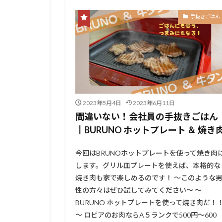
手抜きごはん
2023年5月4日
2023年6月11日
間違いない！会社員の手抜きごはん
║BURUNO ホットプレート ＆ 焼き
今回はBRUNOホットプレートを使って焼き肉
します。グリル皿プレートを使えば、本格的な
焼き肉も家で楽しめるのです！ ～このような
性の方々はぜひ試してみてください～ ～
BURUNO ホットプレートを使って焼き肉だ！
～ ロピアのお肉ならA５ランクで500円～600