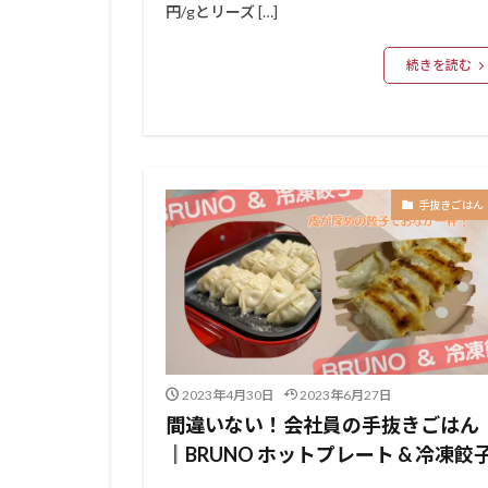
円/gとリーズ […]
続きを読む
手抜きごはん
2023年4月30日
2023年6月27日
間違いない！会社員の手抜きごはん
║BRUNO ホットプレート & 冷凍餃