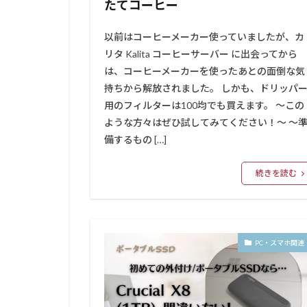
たてコーヒー
以前はコーヒーメーカー使っていましたが、カ
リタ Kalita コーヒーサーバー に出会ってから
は、コーヒーメーカーを使ったあとの面倒な気
持ちから解放されました。 しかも、ドリッパ
用のフィルターは100均でも買えます。 ～この
ような方々はぜひ試してみてください！～ ～
備するもの […]
続きを読む
PC・スマホ関連