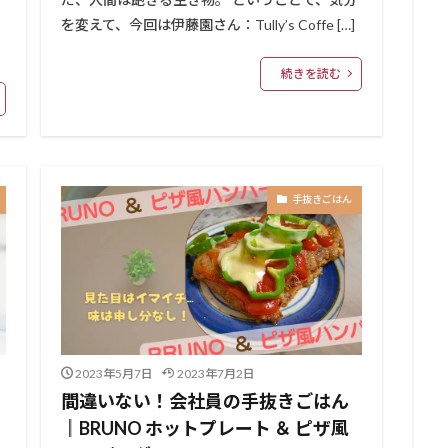
を変えて、今回は伊藤園さん：Tully’s Coffe […]
続きを読む
手抜きごはん
2023年5月7日
2023年7月2日
間違いない！会社員の手抜きごはん
║BRUNO ホットプレート ＆ ピザ風