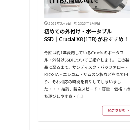
2023年5月6日
2023年6月9日
初めての外付け・ポータブル
SSD║Crucial X8 (1TB) がおすすめ！
今回は約1年愛用しているCrucialのポータブ
ル・外付けSSDについてご紹介します。 この製
品に至るまで、サンディスク・バッファロー・
KIOXIA・エレコム・サムスン製などを見て回
り、それ相応の時間を費やしてしまいまし
た・・・ 結論、読込スピード・容量・価格・
ち運びしやすさ・ […]
続きを読む