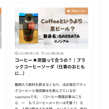
手抜きごはん
2023年5月17日
2023年6月9日
コーヒー ✖ 炭酸って合うの？║ブラ
ックコーヒーソーダ（仕事のおとも
に…）
糖類入り飲料を飲まなくなり、ほぼ毎日ブラッ
クコーヒーと強炭酸水を飲んでている＠
sagaitamaです。 （コーヒー関連記事はこち
ら ⇨ もうコーヒーメーカーは不要？） た
」
だ、人間は飽きる生き物。 ということで、気分