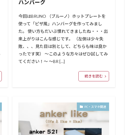
ハンバーグ
今回はBRUNO （ブルーノ）ホットプレートを
使って「ピザ風」ハンバーグを作ってみまし
た。 使い方もだいぶ慣れてきましたね・・・出
ー
来上がりはこんな感じです。 （左側は少々失
敗、、、見た目は別として、どちらも味は良か
準
ったです笑） ～このような方々はぜひ試してみ
てください！～ ～BR […]
続きを読む
PC・スマホ関連