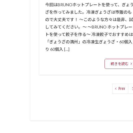
今回はBRUNOホットプレートを使って、ぎょ
ざを作ってみました。冷凍ぎょうざは市販のも
ので大丈夫です！ ～このような方々は是非、
してみてください。～ ～BRUNO ホットプレー
トを使って餃子を作る～ 冷凍餃子でおすすめは
「ぎょうざの満州」の冷凍生ぎょうざ・60個入
り 60個入 […]
続きを読む
Prev