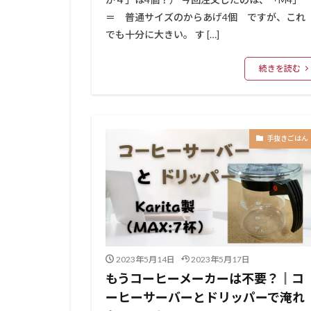
＝ 普通サイズのからあげ4個 ですが、これ
でも十分に大きい。 す […]
続きを読む
手抜きごはん
2023年5月14日
2023年5月17日
もうコーヒーメーカーは不要？║コ
ーヒーサーバーとドリッパーで淹れ