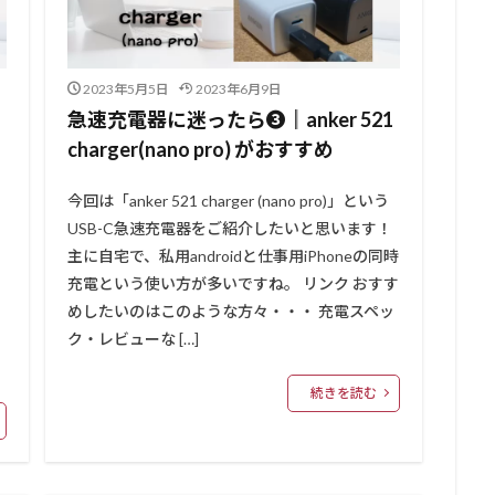
2023年5月5日
2023年6月9日
急速充電器に迷ったら❸║anker 521
charger(nano pro) がおすすめ
今回は「anker 521 charger (nano pro)」という
USB-C急速充電器をご紹介したいと思います！
主に自宅で、私用androidと仕事用iPhoneの同時
充電という使い方が多いですね。 リンク おすす
めしたいのはこのような方々・・・ 充電スペッ
持
ク・レビューな […]
続きを読む