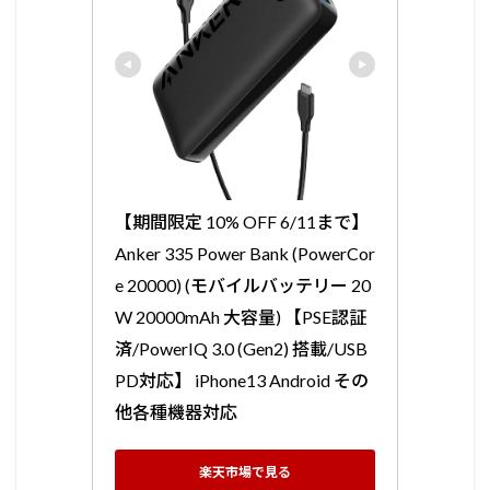
【期間限定 10% OFF 6/11まで】
Anker 335 Power Bank (PowerCor
e 20000) (モバイルバッテリー 20
W 20000mAh 大容量) 【PSE認証
済/PowerIQ 3.0 (Gen2) 搭載/USB 
PD対応】 iPhone13 Android その
他各種機器対応
楽天市場で見る