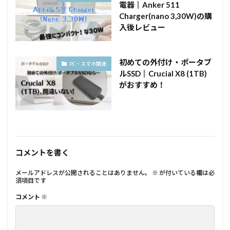
電器║Anker 511
Charger(nano 3,30W)の購
入後レビュー
初めての外付け・ポータブ
PC・スマホ関連
ルSSD║Crucial X8 (1TB)
がおすすめ！
コメントを書く
メールアドレスが公開されることはありません。
※
が付いている欄は必
須項目です
コメント
※