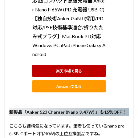
応 超コンパクト急速充電器 Anke
r Nano II 65W (PD 充電器 USB-C) 
【独自技術Anker GaN II採用/PD
対応/PSE技術基準適合/折りたた
み式プラグ】MacBook PD対応
Windows PC iPad iPhone Galaxy A
ndroid
楽天市場で見る
Amazonで見る
新製品「Anker 523 Charger (Nano 3, 47W) 」も15％OFF！
こちらも結構気になっています。筆者も使っているnano pro
(USB-Cポート2口/40W)の上位互換製品ですね。