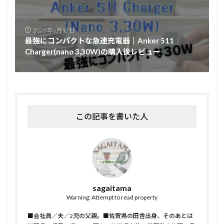
2023年6月17日
最強にコンパクトな急速充電器║Anker 511
Charger(nano 3,30W)の購入後レビュー
この記事を書いた人
sagaitama
Warning: Attempt to read property
■会社員／夫／2児の父親。■佐賀県の田舎出身、そのあとは