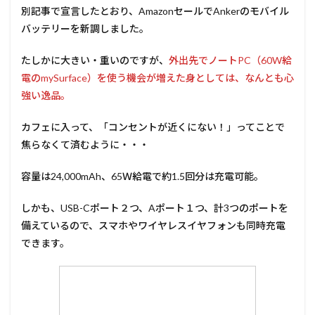
別記事で宣言したとおり、AmazonセールでAnkerのモバイル
バッテリーを新調しました。
たしかに大きい・重いのですが、
外出先でノートPC（60W給
電のmySurface）を使う機会が増えた身としては、なんとも心
強い逸品。
カフェに入って、「コンセントが近くにない！」ってことで
焦らなくて済むように・・・
容量は24,000mAh、65Ｗ給電で約1.5回分は充電可能。
しかも、USB-Cポート２つ、Aポート１つ、計3つのポートを
備えているので、スマホやワイヤレスイヤフォンも同時充電
できます。