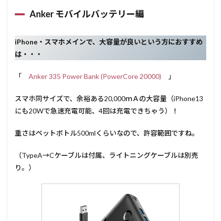
Anker モバイルバッテリー編
iPhone・スマホメインで、大容量が良いという方におすすめ
は・・・
「
Anker 335 Power Bank (PowerCore 20000)
」
スマホ同サイズで、余裕ある20,000ｍＡの大容量（iPhone13
にも20Wで急速充電可能、4回は充電できちゃう）！
重さはペットボトル500mlくらいなので、許容範囲ですね。
（TypeA→Cケーブルは付属、ライトニングケーブルは別売
り。）