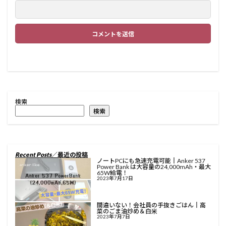
検索
検索
Recent Posts
／最近の投稿
ノートPCにも急速充電可能║Anker 537
Power Bank は大容量の24,000mAh・最大
65W給電！
2023年7月17日
間違いない！会社員の手抜きごはん║高
菜のごま油炒め＆白米
2023年7月7日