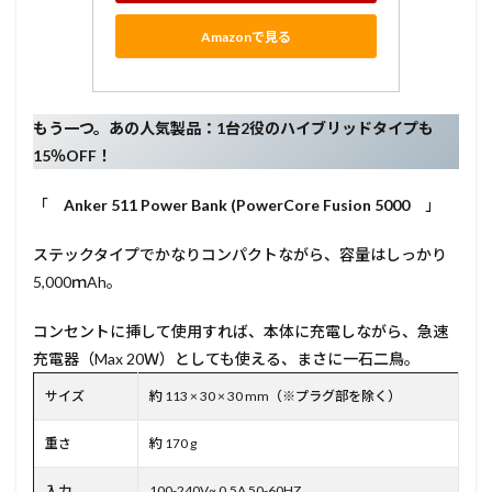
Amazonで見る
もう一つ。あの人気製品：1台2役のハイブリッドタイプも
15％OFF！
「
Anker 511 Power Bank (PowerCore Fusion 5000
」
ステックタイプでかなりコンパクトながら、容量はしっかり
5,000ｍAh。
コンセントに挿して使用すれば、本体に充電しながら、急速
充電器（Max 20Ｗ）としても使える、まさに一石二鳥。
サイズ
約 113 × 30 × 30 mm（※プラグ部を除く）
重さ
約 170 g
入力
100-240V~ 0.5A 50-60HZ