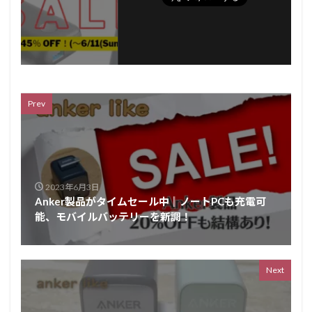
Prev
2023年6月3日
Anker製品がタイムセール中║ノートPCも充電可
能、モバイルバッテリーを新調！
Next