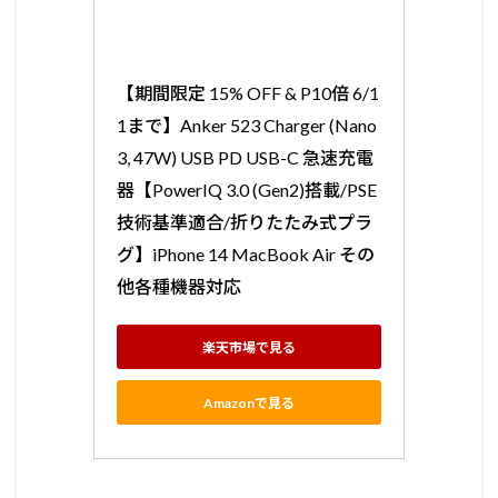
【期間限定 15% OFF & P10倍 6/1
1まで】Anker 523 Charger (Nano 
3, 47W) USB PD USB-C 急速充電
器【PowerIQ 3.0 (Gen2)搭載/PSE
技術基準適合/折りたたみ式プラ
グ】iPhone 14 MacBook Air その
他各種機器対応
楽天市場で見る
Amazonで見る