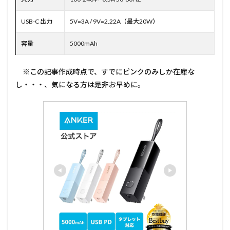
USB-C 出力
5V=3A / 9V=2.22A（最大20W）
容量
5000mAh
※この記事作成時点で、すでにピンクのみしか在庫な
し・・・、気になる方は是非お早めに。