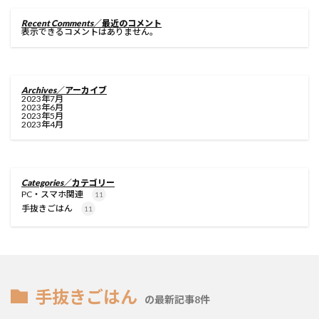
Recent Comments
／最近のコメント
表示できるコメントはありません。
Archives
／アーカイブ
2023年7月
2023年6月
2023年5月
2023年4月
Categories
／カテゴリー
PC・スマホ関連
11
手抜きごはん
11
手抜きごはん
の最新記事8件