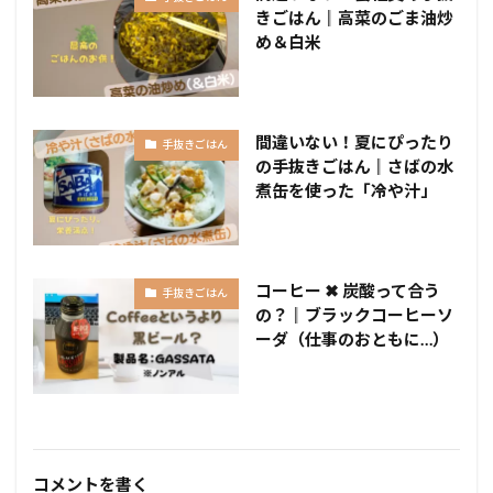
きごはん║高菜のごま油炒
め＆白米
間違いない！夏にぴったり
手抜きごはん
の手抜きごはん║さばの水
煮缶を使った「冷や汁」
コーヒー ✖ 炭酸って合う
手抜きごはん
の？║ブラックコーヒーソ
ーダ（仕事のおともに…）
コメントを書く