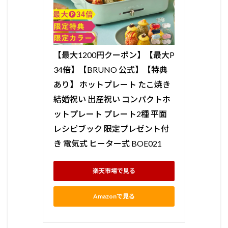
【最大1200円クーポン】【最大P
34倍】【BRUNO 公式】【特典
あり】 ホットプレート たこ焼き 
結婚祝い 出産祝い コンパクトホ
ットプレート プレート2種 平面 
レシピブック 限定プレゼント付
き 電気式 ヒーター式 BOE021
楽天市場で見る
Amazonで見る