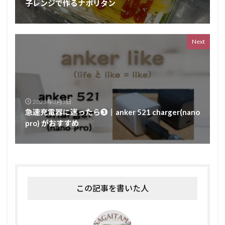
子レンジで作るナポリタン
Next
2023年5月5日
急速充電器に迷ったら❸║anker 521 charger(nano
pro) がおすすめ
この記事を書いた人